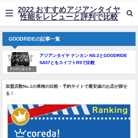
2022 おすすめアジアンタイヤ
性能をレビューと評判で比較
GOODRIDEの記事一覧
アジアンタイヤ ナンカン NS-2とGOODRIDE
SA57とをスイフトRSで比較
アジアンタイヤ・
ナンカンのレビュ
ーと比較
加盟店数No.1の車検の比較・予約サイトで最安値のお店が探せ
る！