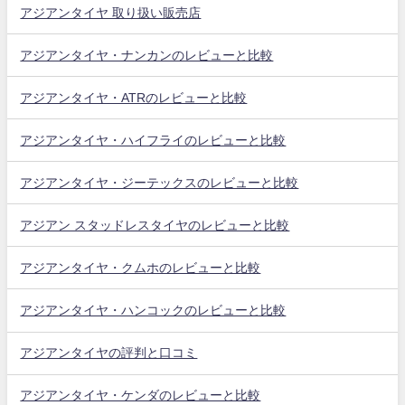
アジアンタイヤ 取り扱い販売店
アジアンタイヤ・ナンカンのレビューと比較
アジアンタイヤ・ATRのレビューと比較
アジアンタイヤ・ハイフライのレビューと比較
アジアンタイヤ・ジーテックスのレビューと比較
アジアン スタッドレスタイヤのレビューと比較
アジアンタイヤ・クムホのレビューと比較
アジアンタイヤ・ハンコックのレビューと比較
アジアンタイヤの評判と口コミ
アジアンタイヤ・ケンダのレビューと比較