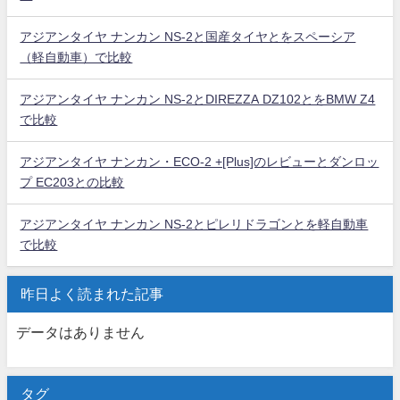
アジアンタイヤ ナンカン NS-2と国産タイヤとをスペーシア
（軽自動車）で比較
アジアンタイヤ ナンカン NS-2とDIREZZA DZ102とをBMW Z4
で比較
アジアンタイヤ ナンカン・ECO-2 +[Plus]のレビューとダンロッ
プ EC203との比較
アジアンタイヤ ナンカン NS-2とピレリドラゴンとを軽自動車
で比較
昨日よく読まれた記事
データはありません
タグ