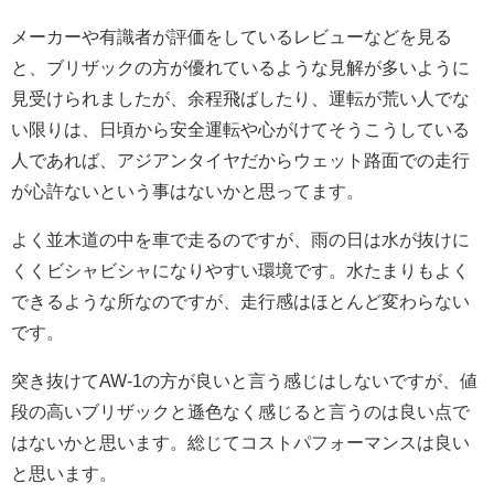
メーカーや有識者が評価をしているレビューなどを見る
と、ブリザックの方が優れているような見解が多いように
見受けられましたが、余程飛ばしたり、運転が荒い人でな
い限りは、日頃から安全運転や心がけてそうこうしている
人であれば、アジアンタイヤだからウェット路面での走行
が心許ないという事はないかと思ってます。
よく並木道の中を車で走るのですが、雨の日は水が抜けに
くくビシャビシャになりやすい環境です。水たまりもよく
できるような所なのですが、走行感はほとんど変わらない
です。
突き抜けてAW-1の方が良いと言う感じはしないですが、値
段の高いブリザックと遜色なく感じると言うのは良い点で
はないかと思います。総じてコストパフォーマンスは良い
と思います。