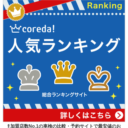
⇑加盟店数No.1の車検の比較・予約サイトで最安値のお