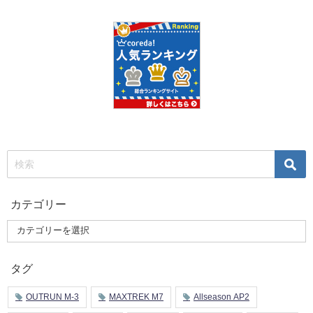
カテゴリー
タグ
OUTRUN M-3
MAXTREK M7
Allseason AP2