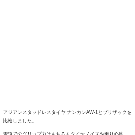
アジアンスタッドレスタイヤ ナンカンAW-1とブリザックを
比較しました。
雪道でのグリップ力はもちろん
タイヤノイズや乗り心地、