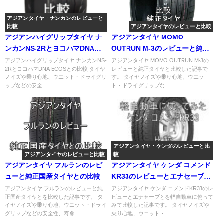
アジアンタイヤ・ナンカンのレビューと
比較
アジアンタイヤのレビューと比較
アジアンハイグリップタイヤ ナ
アジアンタイヤ MOMO
ンカンNS-2RとヨコハマDNA
OUTRUN M-3のレビューと純正
ECOSとの比較
タイヤとの比較
アジアンハイグリップタイヤ ナンカンNS-
アジアンタイヤ MOMO OUTRUN M-3の
2RとヨコハマDNA ECOSとの比較 タイヤ
レビューと純正タイヤと比較した記事で
ノイズや乗り心地、ウエット・ドライグリ
す。 タイヤノイズや乗り心地、ウエッ
ップなどの安全...
ト・ドライグリップな...
アジアンタイヤ・ケンダのレビューと比
アジアンタイヤのレビューと比較
較
アジアンタイヤ フルランのレビ
アジアンタイヤ ケンダ コメンド
ューと純正国産タイヤとの比較
KR33のレビューとエナセーブと
の比較
アジアンタイヤ フルランのレビューと純
アジアンタイヤ ケンダ コメンドKR33のレ
正国産タイヤとを比較した記事です。 タ
ビューとエナセーブとを軽自動車に使って
イヤノイズや乗り心地、ウエット・ドライ
みて比較した記事です。 タイヤノイズや
グリップなどの安全性、寿命...
乗り心地、ウエット・...