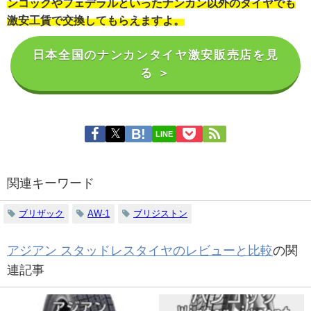
ンコックやフェデラルといったナンカン以外のタイヤでも
激安工賃で交換してもらえますよ。
日本全国のナンカンタイヤ激安販売店を見
る ＞
LINE
関連キーワード
ブリザック
AW-1
ブリジストン
アジアン スタッドレスタイヤのレビューと比較
の関
連記事