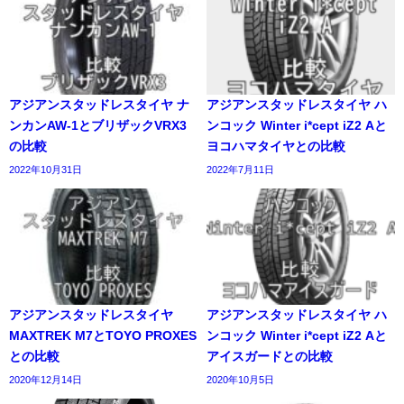
アジアンスタッドレスタイヤ ナ
アジアンスタッドレスタイヤ ハ
ンカンAW-1とブリザックVRX3
ンコック Winter i*cept iZ2 Aと
の比較
ヨコハマタイヤとの比較
2022年10月31日
2022年7月11日
アジアンスタッドレスタイヤ
アジアンスタッドレスタイヤ ハ
MAXTREK M7とTOYO PROXES
ンコック Winter i*cept iZ2 Aと
との比較
アイスガードとの比較
2020年12月14日
2020年10月5日