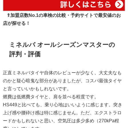
⇑加盟店数No.1の車検の比較・予約サイトで最安値のお
店が探せる！
ミネルバ オールシーズンマスターの
評判・評価
正直ミネルバタイヤ自体のレビューが少なく、大丈夫なも
のかと疑心暗鬼な部分がありましたが、コスパ最強タイヤ
と言っていいかもしれないです。
燃費は低燃費タイヤと、肩を並べる程度です。
HS449と比べても、乗り心地はいいように感じます。突き
上げ感や腰砕け感は特に感じません。ただ、エクストラロ
ードかもしれないと思い、空気圧は多少多め（270kPa程