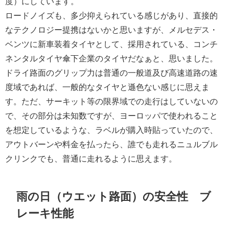
度）にしています。
ロードノイズも、多少抑えられている感じがあり、直接的
なテクノロジー提携はないかと思いますが、メルセデス・
ベンツに新車装着タイヤとして、採用されている、コンチ
ネンタルタイヤ傘下企業のタイヤだなぁと、思いました。
ドライ路面のグリップ力は普通の一般道及び高速道路の速
度域であれば、一般的なタイヤと遜色ない感じに思えま
す。ただ、サーキット等の限界域での走行はしていないの
で、その部分は未知数ですが、ヨーロッパで使われること
を想定しているような、ラベルが購入時貼っていたので、
アウトバーンや料金を払ったら、誰でも走れるニュルブル
クリンクでも、普通に走れるように思えます。
雨の日（ウエット路面）の安全性 ブ
レーキ性能