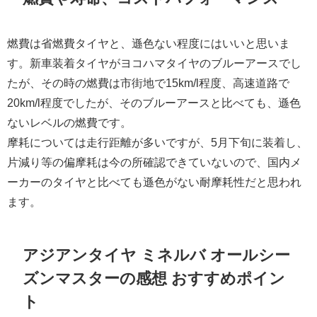
燃費は省燃費タイヤと、遜色ない程度にはいいと思いま
す。新車装着タイヤがヨコハマタイヤのブルーアースでし
たが、その時の燃費は市街地で15km/l程度、高速道路で
20km/l程度でしたが、そのブルーアースと比べても、遜色
ないレベルの燃費です。
摩耗については走行距離が多いですが、5月下旬に装着し、
片減り等の偏摩耗は今の所確認できていないので、国内メ
ーカーのタイヤと比べても遜色がない耐摩耗性だと思われ
ます。
アジアンタイヤ ミネルバ オールシー
ズンマスターの感想 おすすめポイン
ト