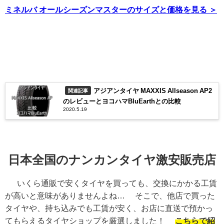
ミネルバ オールシーズンマスターのサイズと価格を見る ＞
アジアンタイヤ MAXXIS Allseason AP2
関連記事
のレビューとヨコハマBluEarthとの比較
2020.5.19
日本全国のナンカンタイヤ激安販売店
いくら通販で安くタイヤを買っても、交換にかかる工賃
が高いと意味がありませんよね… そこで、他店で買った
タイヤや、持ち込みでも工賃が安く、お店に直送で預かっ
てもらえるタイヤショップを厳選しました！
こちらで紹