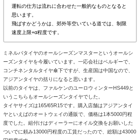
運転の仕方は流れに合わせた一般的なものとなると
思います。
飛ばすかどうかは、郊外等空いている道では、制限
速度上限+α程度です。
ミネルバタイヤのオールシーズンマスターというオールシ
ーズンタイヤを今履いています。一応会社はベルギーで、
コンチネンタルタイヤ傘下ですが、生産国は中国なので、
アジアンタイヤの括りになると思います。
以前のタイヤは、ファルケンのユーロウィンターHS449と
いうこちらもオールシーズンタイヤでした。
タイヤサイズは165/65R15です。購入店舗はアジアンタイ
ヤといえばのオートウェイの通販で、価格は1本5000円程
度でした。組付けはディーラーにオイル交換をお願いした
ついでに頼み13000円程度の工賃だったので、総額は43000