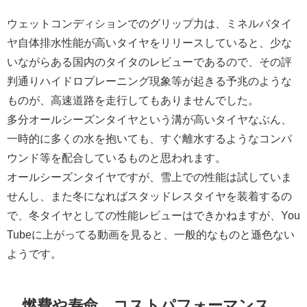
ウェットコンディションでのグリップ力は、ミネルバタイ
ヤ自体排水性能が高いタイヤをリリースしていると、少な
いながらある国内のタイタのレビューであるので、その評
判通りハイドロプレーニング現象等が起きる予兆のような
ものが、高速道路を走行してもありませんでした。
多分オールシーズンタイヤという溝が高いタイヤなぶん、
一時的に多くの水を抱いても、すぐ離水するようなコンパ
ウンド等を配合しているものと思われます。
オールシーズンタイヤですが、雪上での性能は試していま
せんし、また冬になればスタッドレスタイヤを装着するの
で、冬タイヤとしての性能レビューはできかねますが、You
Tubeに上がってる動画を見ると、一般的なものと遜色ない
ようです。
燃費や寿命、コストパフォーマンス