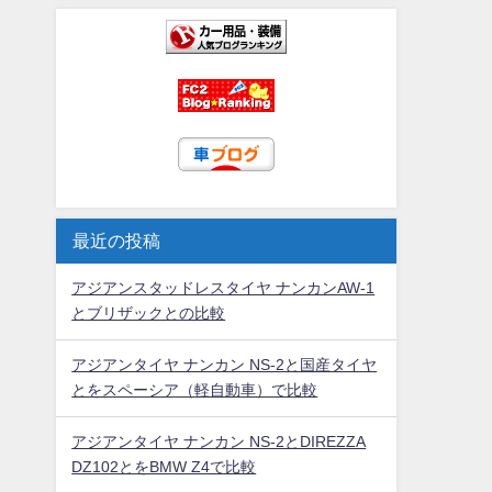
最近の投稿
アジアンスタッドレスタイヤ ナンカンAW-1
とブリザックとの比較
アジアンタイヤ ナンカン NS-2と国産タイヤ
とをスペーシア（軽自動車）で比較
アジアンタイヤ ナンカン NS-2とDIREZZA
DZ102とをBMW Z4で比較