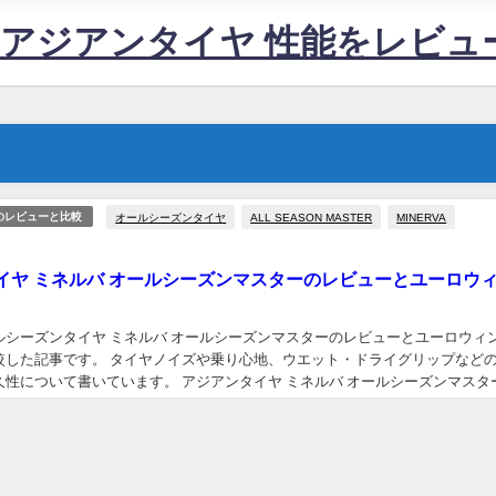
すめアジアンタイヤ 性能をレビ
オールシーズンタイヤ
ALL SEASON MASTER
MINERVA
のレビューと比較
イヤ ミネルバ オールシーズンマスターのレビューとユーロウ
ルシーズンタイヤ ミネルバ オールシーズンマスターのレビューとユーロウィ
比較した記事です。 タイヤノイズや乗り心地、ウエット・ドライグリップなど
久性について書いています。 アジアンタイヤ ミネルバ オールシーズンマスタ
ィンターHS449との比較 投...