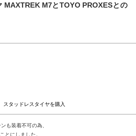
XTREK M7とTOYO PROXESとの
、スタッドレスタイヤを購入
ーンも装着不可の為、
ことにしました。