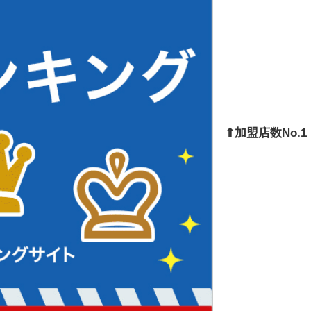
⇑加盟店数No.1