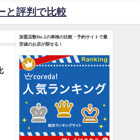
ューと評判で比較
加盟店数No.1の車検の比較・予約サイトで最
安値のお店が探せる！
比