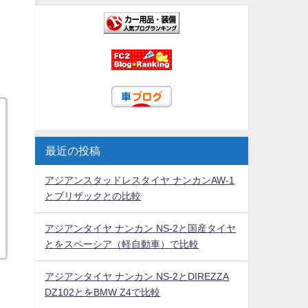
最近の投稿
アジアンスタッドレスタイヤ ナンカンAW-1
とブリザックとの比較
アジアンタイヤ ナンカン NS-2と国産タイヤ
とをスペーシア（軽自動車）で比較
アジアンタイヤ ナンカン NS-2とDIREZZA
DZ102とをBMW Z4で比較