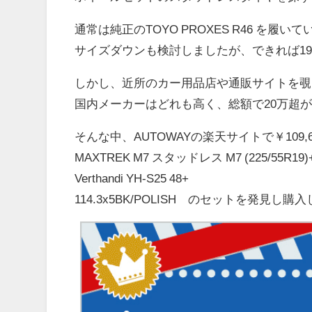
通常は純正のTOYO PROXES R46 を履い
サイズダウンも検討しましたが、できれば1
しかし、近所のカー用品店や通販サイトを覗
国内メーカーはどれも高く、総額で20万超
そんな中、AUTOWAYの楽天サイトで￥109,6
MAXTREK M7 スタッドレス M7 (225/55R19)
Verthandi YH-S25 48+
114.3x5BK/POLISH のセットを発見し購