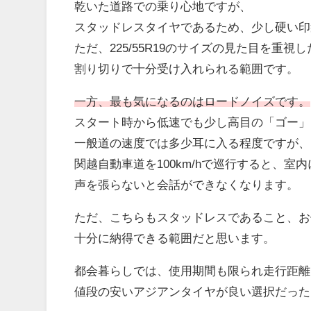
乾いた道路での乗り心地ですが、
スタッドレスタイヤであるため、少し硬い印
ただ、225/55R19のサイズの見た目を重視
割り切りで十分受け入れられる範囲です。
一方、最も気になるのはロードノイズです。
スタート時から低速でも少し高目の「ゴー」
一般道の速度では多少耳に入る程度ですが、
関越自動車道を100km/hで巡行すると、室
声を張らないと会話ができなくなります。
ただ、こちらもスタッドレスであること、お
十分に納得できる範囲だと思います。
都会暮らしでは、使用期間も限られ走行距離
値段の安いアジアンタイヤが良い選択だった