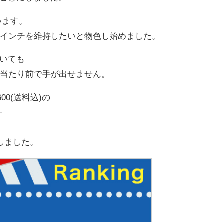
ています。
9インチを維持したいと物色し始めました。
いても
が当たり前で手が出せません。
00(送料込)の
+
入しました。