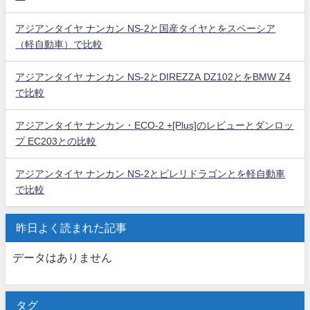
アジアンタイヤ ナンカン NS-2と国産タイヤとをスペーシア
（軽自動車）で比較
アジアンタイヤ ナンカン NS-2とDIREZZA DZ102とをBMW Z4
で比較
アジアンタイヤ ナンカン・ECO-2 +[Plus]のレビューとダンロッ
プ EC203との比較
アジアンタイヤ ナンカン NS-2とピレリドラゴンとを軽自動車
で比較
昨日よく読まれた記事
データはありません
タグ