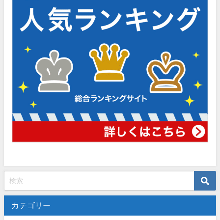
カテゴリー