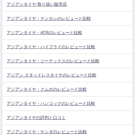
アジアンタイヤ 取り扱い販売店
アジアンタイヤ・ナンカンのレビューと比較
アジアンタイヤ・ATRのレビューと比較
アジアンタイヤ・ハイフライのレビューと比較
アジアンタイヤ・ジーテックスのレビューと比較
アジアン スタッドレスタイヤのレビューと比較
アジアンタイヤ・クムホのレビューと比較
アジアンタイヤ・ハンコックのレビューと比較
アジアンタイヤの評判と口コミ
アジアンタイヤ・ケンダのレビューと比較