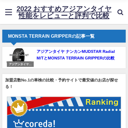
2022 おすすめアジアンタイヤ
性能をレビューと評判で比較
MONSTA TERRAIN GRIPPERの記事一覧
アジアンタイヤ ナンカンMUDSTAR Radial
M/TとMONSTA TERRAIN GRIPPERの比較
アジアンタイヤ・
ナンカンのレビュ
ーと比較
加盟店数No.1の車検の比較・予約サイトで最安値のお店が探せ
る！