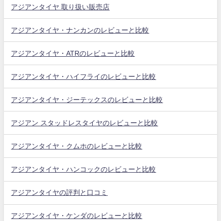
アジアンタイヤ 取り扱い販売店
アジアンタイヤ・ナンカンのレビューと比較
アジアンタイヤ・ATRのレビューと比較
アジアンタイヤ・ハイフライのレビューと比較
アジアンタイヤ・ジーテックスのレビューと比較
アジアン スタッドレスタイヤのレビューと比較
アジアンタイヤ・クムホのレビューと比較
アジアンタイヤ・ハンコックのレビューと比較
アジアンタイヤの評判と口コミ
アジアンタイヤ・ケンダのレビューと比較