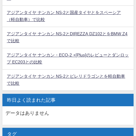
アジアンタイヤ ナンカン NS-2と国産タイヤとをスペーシア
（軽自動車）で比較
アジアンタイヤ ナンカン NS-2とDIREZZA DZ102とをBMW Z4
で比較
アジアンタイヤ ナンカン・ECO-2 +[Plus]のレビューとダンロッ
プ EC203との比較
アジアンタイヤ ナンカン NS-2とピレリドラゴンとを軽自動車
で比較
昨日よく読まれた記事
データはありません
タグ