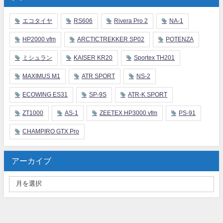
エコタイヤ
RS606
Rivera Pro 2
NA-1
HP2000 vfm
ARCTICTREKKER SP02
POTENZA
ミシュラン
KAISER KR20
Sportex TH201
MAXIMUS M1
ATR SPORT
NS-2
ECOWING ES31
SP-9S
ATR-K SPORT
ZT1000
AS-1
ZEETEX HP3000 vfm
PS-91
CHAMPIRO GTX Pro
アーカイブ