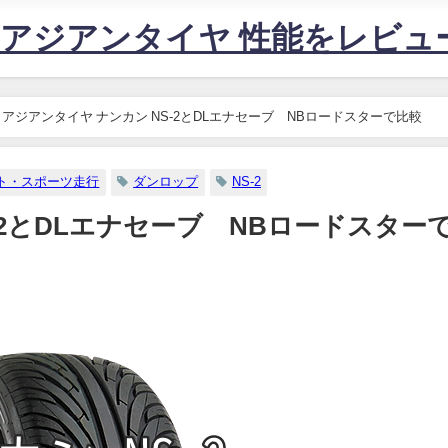
すめアジアンタイヤ 性能をレビ
アジアンタイヤ ナンカン NS-2とDLエナセーブ NBロードスターで比較
ト・スポーツ走行
ダンロップ
NS-2
-2とDLエナセーブ NBロードスター