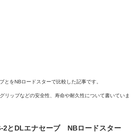
セーブとをNBロードスターで比較した記事です。
グリップなどの安全性、寿命や耐久性について書いていま
S-2とDLエナセーブ NBロードスター