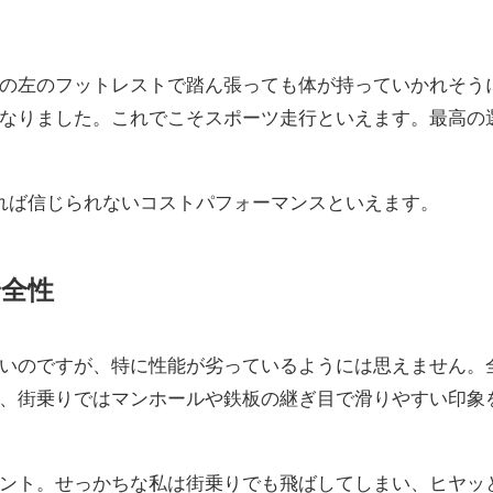
の左のフットレストで踏ん張っても体が持っていかれそう
なりました。これでこそスポーツ走行といえます。最高の
れば信じられないコストパフォーマンスといえます。
安全性
いのですが、特に性能が劣っているようには思えません。
、街乗りではマンホールや鉄板の継ぎ目で滑りやすい印象
イント。せっかちな私は街乗りでも飛ばしてしまい、ヒヤッ