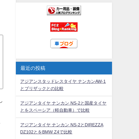
最近の投稿
アジアンスタッドレスタイヤ ナンカンAW-1
とブリザックとの比較
し
アジアンタイヤ ナンカン NS-2と国産タイヤ
とをスペーシア（軽自動車）で比較
け
アジアンタイヤ ナンカン NS-2とDIREZZA
DZ102とをBMW Z4で比較