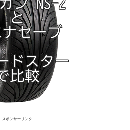
スポンサーリンク