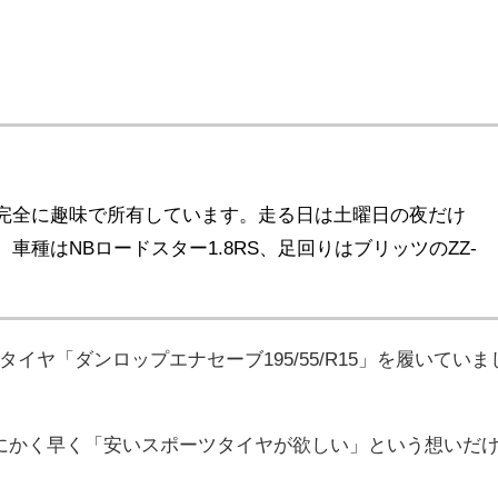
完全に趣味で所有しています。走る日は土曜日の夜だけ
種はNBロードスター1.8RS、足回りはブリッツのZZ-
ヤ「ダンロップエナセーブ195/55/R15」を履いていま
にかく早く「安いスポーツタイヤが欲しい」という想いだ