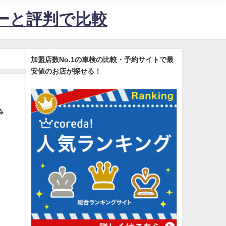
ューと評判で比較
加盟店数No.1の車検の比較・予約サイトで最
安値のお店が探せる！
で