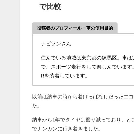
で比較
投稿者のプロフィール・車の使用目的
ナビソンさん
住んでいる地域は東京都の練馬区。車は
で、スポーツ走行をして楽しんでいます。車
Rを装着しています。
以前は納車の時から着けっぱなしだったエコタイ
た。
納車から1年でタイヤは磨り減っており、と
でナンカンに行き着きました。