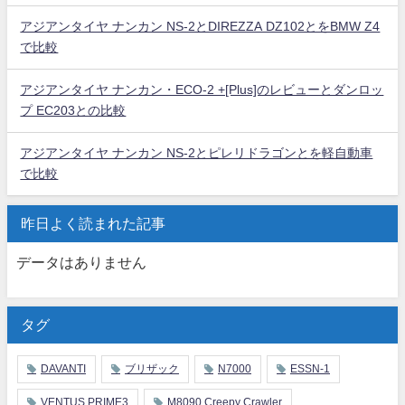
アジアンタイヤ ナンカン NS-2とDIREZZA DZ102とをBMW Z4
で比較
アジアンタイヤ ナンカン・ECO-2 +[Plus]のレビューとダンロッ
プ EC203との比較
アジアンタイヤ ナンカン NS-2とピレリドラゴンとを軽自動車
で比較
昨日よく読まれた記事
データはありません
タグ
DAVANTI
ブリザック
N7000
ESSN-1
VENTUS PRIME3
M8090 Creepy Crawler