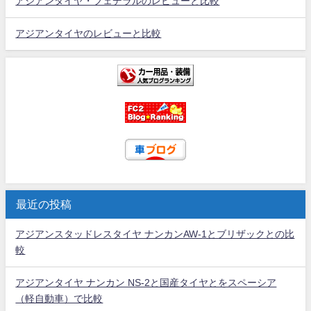
アジアンタイヤ・フェデラルのレビューと比較
アジアンタイヤのレビューと比較
最近の投稿
アジアンスタッドレスタイヤ ナンカンAW-1とブリザックとの比
較
アジアンタイヤ ナンカン NS-2と国産タイヤとをスペーシア
（軽自動車）で比較