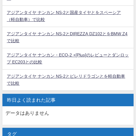
アジアンタイヤ ナンカン NS-2と国産タイヤとをスペーシア
（軽自動車）で比較
アジアンタイヤ ナンカン NS-2とDIREZZA DZ102とをBMW Z4
で比較
アジアンタイヤ ナンカン・ECO-2 +[Plus]のレビューとダンロッ
プ EC203との比較
アジアンタイヤ ナンカン NS-2とピレリドラゴンとを軽自動車
で比較
昨日よく読まれた記事
データはありません
タグ