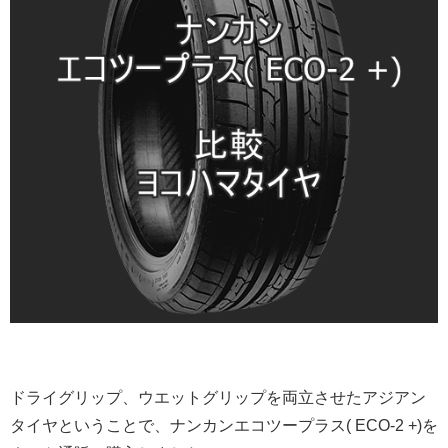
ドライグリップ、ウエットグリップを両立させたアジアン
タイヤということで、ナンカンエコツープラス(
ECO-2 +
)を