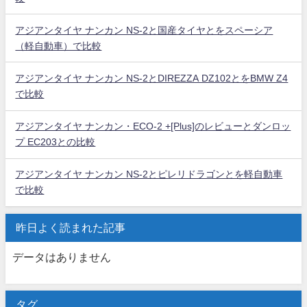
アジアンタイヤ ナンカン NS-2と国産タイヤとをスペーシア
（軽自動車）で比較
アジアンタイヤ ナンカン NS-2とDIREZZA DZ102とをBMW Z4
で比較
アジアンタイヤ ナンカン・ECO-2 +[Plus]のレビューとダンロッ
プ EC203との比較
アジアンタイヤ ナンカン NS-2とピレリドラゴンとを軽自動車
で比較
昨日よく読まれた記事
データはありません
タグ