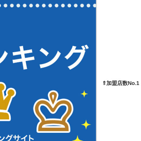
⇑加盟店数No.1