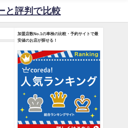
ューと評判で比較
加盟店数No.1の車検の比較・予約サイトで最
安値のお店が探せる！