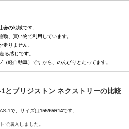
、
社会の地域です。
通勤、買い物で利用しています。
か走りません。
で走る感じです。
ブ（軽自動車）ですから、のんびりと走ってます。
-1とブリジストン ネクストリーの比較
S-1で、サイズは
155/65R14
です。
トで購入しました。