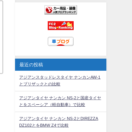
最近の投稿
アジアンスタッドレスタイヤ ナンカンAW-1
とブリザックとの比較
アジアンタイヤ ナンカン NS-2と国産タイヤ
とをスペーシア（軽自動車）で比較
アジアンタイヤ ナンカン NS-2とDIREZZA
DZ102とをBMW Z4で比較