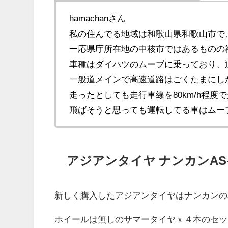
hamachanさん
私の住んでる地域は和歌山県和歌山市で
一応県庁所在地の中核市ではあるものの
車種はダイハツのムーブに乗っており、
一般道メインで高速道路はごくたまにし
走ったとしても走行車線を80km/h程度
飛ばそうと思っても運転してる車はムー
アジアンタイヤ ナンカンAS
新しく購入したアジアンタイヤはナンカンのA
ホイールは無しのサマータイヤｘ４本のセッ