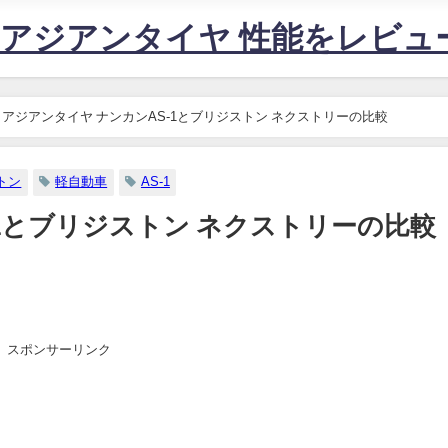
すめアジアンタイヤ 性能をレビ
アジアンタイヤ ナンカンAS-1とブリジストン ネクストリーの比較
トン
軽自動車
AS-1
-1とブリジストン ネクストリーの比較
スポンサーリンク