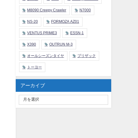
M8090 Creepy Crawler
N7000
NS-20
FORMOZA AZ01
VENTUS PRIME3
ESSN-1
X390
OUTRUN M-3
オールシーズンタイヤ
ブリザック
トーヨー
アーカイブ