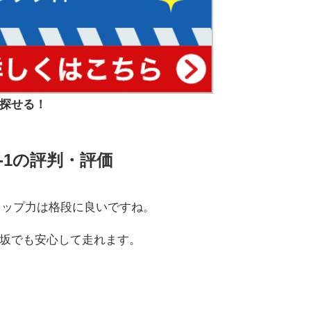
探せる！
-1の評判・評価
リップ力は格段に良いですね。
坂でも安心して走れます。