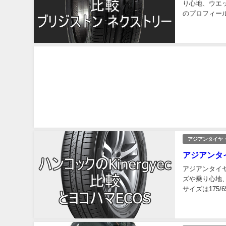
り心地、ウエ
のプロフィール
庁所在地の中核
アジアンタイヤ
アジアンタイ
アジアンタイヤ
ズや乗り心地
サイズは175
す。 乗ってい