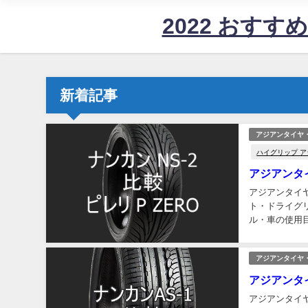
2022 おす
新着記事
アジアンタイヤ
ハイグリップ 
アジアンタイ
アジアンタイヤ
ト・ドライグ
ル・車の使用目
本革シートでした
アジアンタイヤ
アジアンタ
アジアンタイヤ