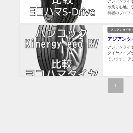
アジアンタイヤ 
や乗り心地、
稿者のプロフィ
兼お買い物車 夜
アジアンタイヤ
アジアンタイ
アジアンタイヤ
タイヤノイズ
ています。 アジ
のプロフィール
1
…