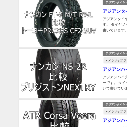
アジアンタイヤ
アジアンタイヤ
アジアンタイヤN
す。 タイヤ
書いています。 投稿者のプロフィール・車の使用目的 中村さん 住んでいるエリアは兵
山のほうに住んで
アジアンタイヤ
ハイグリップ 
アジアンハイ
アジアンハイグ
ーです。 タ
いて書いています。 投稿者のプロフィール・車の使用目的 繁さん 
す。販売、食品
アジアンタイヤ・
ハイグリップ 
アジアンハイグ