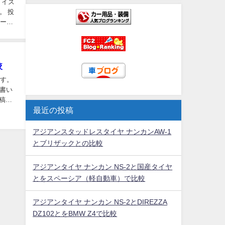
ノイズ
。 投
カーナ
較
です。
書い
投稿者
最近の投稿
アジアンスタッドレスタイヤ ナンカンAW-1
とブリザックとの比較
アジアンタイヤ ナンカン NS-2と国産タイヤ
とをスペーシア（軽自動車）で比較
アジアンタイヤ ナンカン NS-2とDIREZZA
DZ102とをBMW Z4で比較