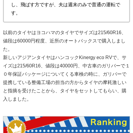
し、飛ばす方ですが、夫は週末のみで普通の運転で
す。
以前のタイヤはヨコハマのタイヤでサイズは215/60R16、
値段は60000円程度、近所のオートバックスで購入しまし
た。
新しいアジアンタイヤはハンコックKinergy eco RVで、サ
イズは215/60R16、値段は40000円、中古車のガリバーで１
０年保証パッケージについてくる車検の時に、ガリバーで
提携している整備工場の担当の方からタイヤの摩耗激しい
と指摘を受けたことから、タイヤをセットしてもらい、購
入しました。