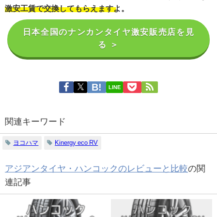
激安工賃で交換してもらえますよ。
日本全国のナンカンタイヤ激安販売店を見
る ＞
LINE
関連キーワード
ヨコハマ
Kinergy eco RV
アジアンタイヤ・ハンコックのレビューと比較
の関
連記事