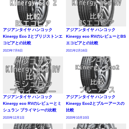
アジアンタイヤ ハンコック
アジアンタイヤ ハンコック
Kinergy Eco 2とブリジストンエ
Kinergy eco RVのレビューとBS
コピアとの比較
エコピアとの比較
2023年7月6日
2021年2月16日
アジアンタイヤ ハンコック
アジアンタイヤ ハンコック
Kinergy eco RVのレビューとミ
Kinergy Eco2とブルーアースの
シュラン プライマシーの比較
比較
2020年12月1日
2020年10月10日