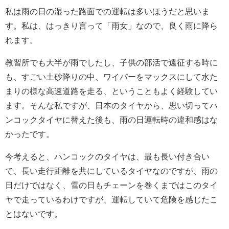
私は雨の日の湿った路面での運転は多いほうだと思いま
す。私は、はっきり言って「雨女」なので、良く雨に降ら
れます。
教習所でも大半が雨でしたし、子供の部活で遠征する時に
も、すごい土砂降りの中、ワイパーをマックスにして水た
まりの様な高速道路を走る、ということもよく経験してい
ます。そんな私ですが、日本のタイヤから、思い切ってハ
ンコックタイヤに替えた後も、雨の日運転時の違和感はな
かったです。
今考えると、ハンコックのタイヤは、最も長い付き合い
で、長い走行距離を共にしているタイヤなのですが、雨の
日だけではなく、雪の日もチェーンを巻くまではこのタイ
ヤで走っているわけですが、運転していて危険を感じたこ
とはないです。