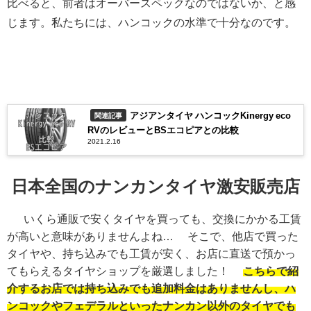
比べると、前者はオーバースペックなのではないか、と感
じます。私たちには、ハンコックの水準で十分なのです。
アジアンタイヤ ハンコックKinergy eco
関連記事
RVのレビューとBSエコピアとの比較
2021.2.16
日本全国のナンカンタイヤ激安販売店
いくら通販で安くタイヤを買っても、交換にかかる工賃
が高いと意味がありませんよね… そこで、他店で買った
タイヤや、持ち込みでも工賃が安く、お店に直送で預かっ
てもらえるタイヤショップを厳選しました！
こちらで紹
介するお店では持ち込みでも追加料金はありませんし、ハ
ンコックやフェデラルといったナンカン以外のタイヤでも