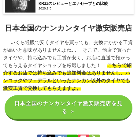
KR33のレビューとエナセーブとの比較
2020.3.5
日本全国のナンカンタイヤ激安販売店
いくら通販で安くタイヤを買っても、交換にかかる工賃
が高いと意味がありませんよね… そこで、他店で買った
タイヤや、持ち込みでも工賃が安く、お店に直送で預かっ
てもらえるタイヤショップを厳選しました！
こちらで紹
介するお店では持ち込みでも追加料金はありませんし、ハ
ンコックやフェデラルといったナンカン以外のタイヤでも
激安工賃で交換してもらえますよ。
日本全国のナンカンタイヤ激安販売店を見
る ＞