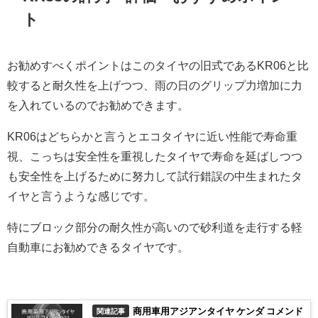
ト
お勧めすべくポイントはこのタイヤの旧式であるKR06と比
較すると耐久性を上げつつ、雨の日のグリップ力増加に力
を入れているのでお勧めできます。
KR06はどちらかと言うとエコタイヤに近い性能で寿命重
視、こっちは安全性を重視したタイヤで寿命を延ばしつつ
も安全性を上げるために努力して試行錯誤の中生まれたタ
イヤと言うような感じです。
特にブロック部分の耐久性が高いので砂利道を走行する軽
自動車にお勧めできるタイヤです。
商用車用アジアンタイヤ ケンダ コメンド
関連記事