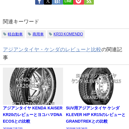
LINE
関連キーワード
軽自動車
商用車
KR33 KOMENDO
アジアンタイヤ・ケンダのレビューと比較
の関連記
事
アジアンタイヤ KENDA KAISER
SUV用アジアンタイヤ ケンダ
KR20のレビューとヨコハマDNA
KLEVER H/P KR15のレビューと
ECOSとの比較
GRANDTREKとの比較
2020年7月7日
2020年3月26日