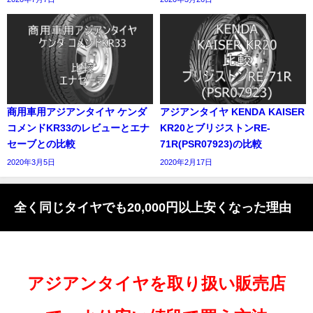
商用車用アジアンタイヤ ケンダ
アジアンタイヤ KENDA KAISER
コメンドKR33のレビューとエナ
KR20とブリジストンRE-
セーブとの比較
71R(PSR07923)の比較
2020年3月5日
2020年2月17日
全く同じタイヤでも20,000円以上安くなった理由
アジアンタイヤを取り扱い販売店