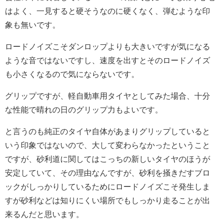
はよく、一見すると硬そうなのに硬くなく、弾むような印
象も無いです。
ロードノイズこそダンロップよりも大きいですが気になる
ような音ではないですし、速度を出すとそのロードノイズ
も小さくなるので気にならないです。
グリップですが、軽自動車用タイヤとしてみた場合、十分
な性能で晴れの日のグリップ力もよいです。
と言うのも純正のタイヤ自体があまりグリップしていると
いう印象ではないので、大して変わらなかったということ
ですが、砂利道に関してはこっちの新しいタイヤのほうが
安定していて、その理由なんですが、砂利を掻きだすブロ
ックがしっかりしているためにロードノイズこそ発生しま
すが砂利などは知りにくい場所でもしっかり走ることが出
来るんだと思います。