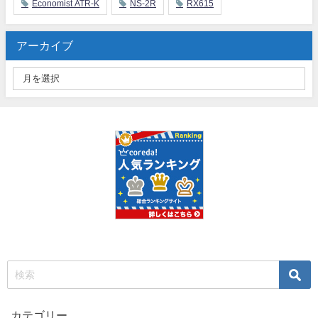
Economist ATR-K
NS-2R
RX615
アーカイブ
カテゴリー