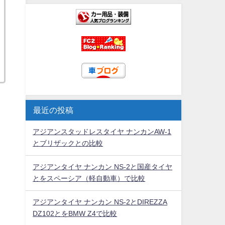
最近の投稿
アジアンスタッドレスタイヤ ナンカンAW-1
とブリザックとの比較
アジアンタイヤ ナンカン NS-2と国産タイヤ
とをスペーシア（軽自動車）で比較
アジアンタイヤ ナンカン NS-2とDIREZZA
DZ102とをBMW Z4で比較