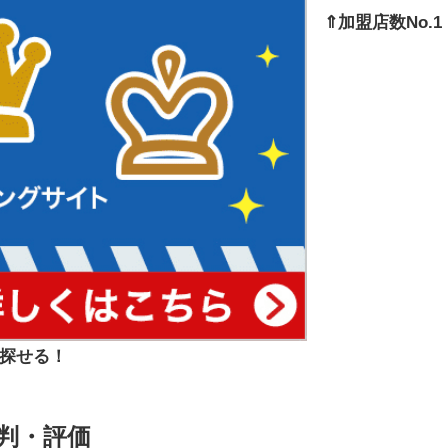
⇑加盟店数No.1
探せる！
の評判・評価