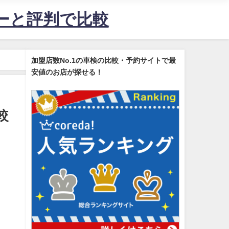
ューと評判で比較
加盟店数No.1の車検の比較・予約サイトで最
安値のお店が探せる！
較